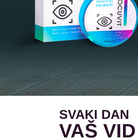
SVAKI DAN
VAŠ VID