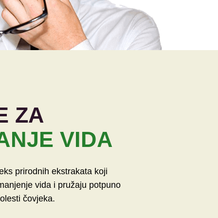
E ZA
ANJE VIDA
eks prirodnih ekstrakata koji
anjenje vida i pružaju potpuno
olesti čovjeka.