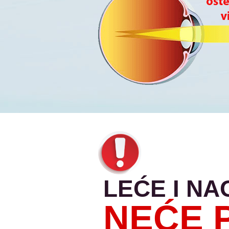
LEĆE I N
NEĆE 