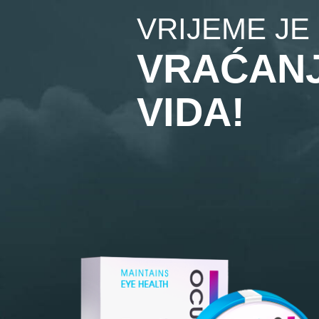
VRIJEME JE
VRAĆAN
VIDA!