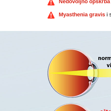
Nedovoljno opskrba 
Myasthenia gravis
i