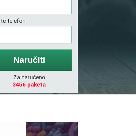
te telefon:
Naručiti
Za
naručeno
3456 paketa