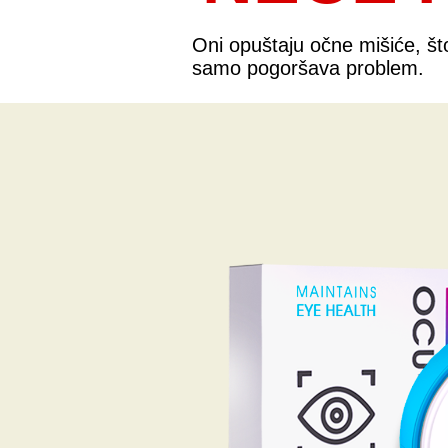
Oni opuštaju očne mišiće, št
samo pogoršava problem.